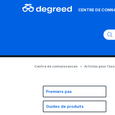
CENTRE DE CONN
Centre de connaissances
Articles pour l’as
Premiers pas
Guides de produits