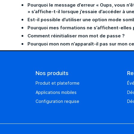
Pourquoi le message d’erreur « Oups, vous n’ê
» s’affiche-t-il lorsque j’essaie d’accéder à 
Est-il possible d’utiliser une option mode so
Pourquoi mes formations ne s’affichent-elles
Comment réinitialiser mon mot de passe ?
Pourquoi mon nom n’apparaît-il pas sur mon c
Nos produits
Re
Produit et plateforme
Év
Applications mobiles
Déc
Configuration requise
Déc