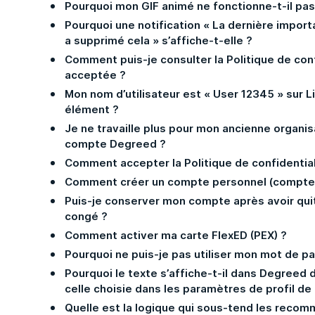
Pourquoi mon GIF animé ne fonctionne-t-il pas
Pourquoi une notification « La dernière impor
a supprimé cela » s’affiche-t-elle ?
Comment puis-je consulter la Politique de conf
acceptée ?
Mon nom d’utilisateur est « User 12345 » sur L
élément ?
Je ne travaille plus pour mon ancienne organi
compte Degreed ?
Comment accepter la Politique de confidentia
Comment créer un compte personnel (compte 
Puis-je conserver mon compte après avoir qui
congé ?
Comment activer ma carte FlexED (PEX) ?
Pourquoi ne puis-je pas utiliser mon mot de 
Pourquoi le texte s’affiche-t-il dans Degreed d
celle choisie dans les paramètres de profil d
Quelle est la logique qui sous-tend les recom