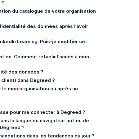
 ?
tation du catalogue de votre organisation
identialité des données après l’avoir
inkedIn Learning. Puis-je modifier cet
sation. Comment rétablir l’accès à mon
lité des données ?
client) dans Degreed ?
tté mon organisation ou après un
passe pour me connecter à Degreed ?
ans la langue du navigateur au lieu de
e Degreed ?
mandations dans les tendances du jour ?