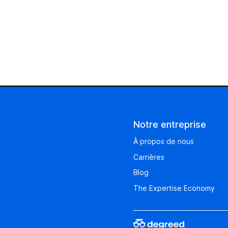
Notre entreprise
À propos de nous
Carrières
Blog
The Expertise Economy