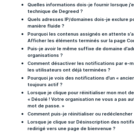
Quelles informations dois-je fournir lorsque j’
technique de Degreed ?
Quels adresses IP/domaines dois-je exclure po
manière fluide ?
Pourquoi les contenus assignés en attente s’a
Afficher les éléments terminés sur la page C
Puis-je avoir le même suffixe de domaine d’ad
organisations ?
Comment désactiver les notifications par e-m
les utilisateurs ont déjà terminées ?
Pourquoi je vois des notifications d’un « ancie
toujours actif ?
Lorsque je clique pour réinitialiser mon mot d
« Désolé ! Votre organisation ne vous a pas aut
mot de passe. »
Comment puis-je réinitialiser ou redéclencher 
Lorsque je clique sur Désinscription des notif
redirigé vers une page de bienvenue ?