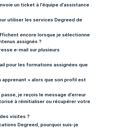
envoie un ticket à l’équipe d’assistance
ur utiliser les services Degreed de
ffichent encore lorsque je sélectionne
ontenus assignés ?
resse e-mail sur plusieurs
ail pour les formations assignées que
n apprenant » alors que son profil est
e passe, je reçois le message d’erreur
orisé à réinitialiser ou récupérer votre
des visites ?
ications Degreed, pourquoi suis-je