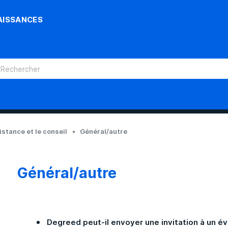
AISSANCES
sistance et le conseil
Général/autre
Général/autre
Degreed peut-il envoyer une invitation à un 