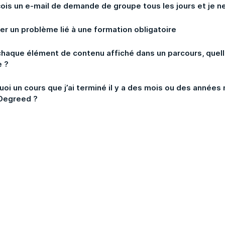
çois un e-mail de demande de groupe tous les jours et je ne
er un problème lié à une formation obligatoire
chaque élément de contenu affiché dans un parcours, quelle
e ?
uoi un cours que j’ai terminé il y a des mois ou des années
Degreed ?