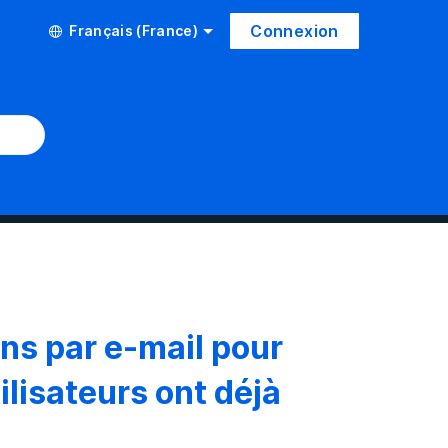
Connexion
Français (France)
ns par e-mail pour
ilisateurs ont déjà