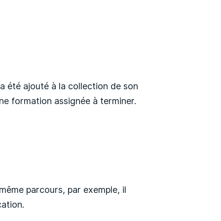
l a été ajouté à la collection de son
’une formation assignée à terminer.
e même parcours, par exemple, il
cation.