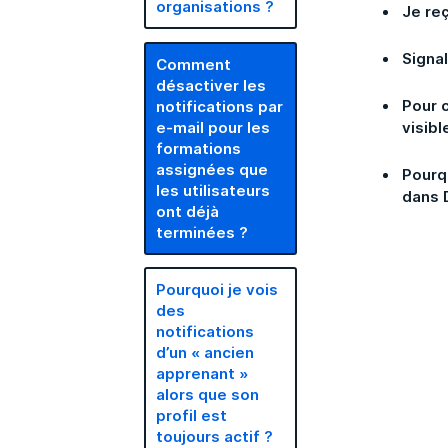
organisations ?
Je re
Signal
Comment
désactiver les
Pour 
notifications par
e-mail pour les
visibl
formations
assignées que
Pourq
les utilisateurs
dans 
ont déjà
terminées ?
Pourquoi je vois
des
notifications
d’un « ancien
apprenant »
alors que son
profil est
toujours actif ?