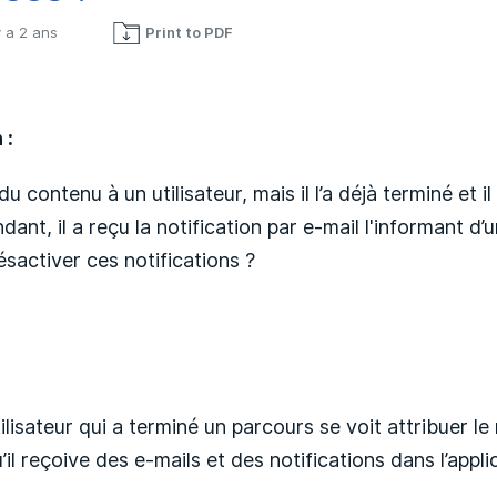
 y a 2 ans
Print to PDF
Pas encore suivi par quelqu'un
 :
du contenu à un utilisateur, mais il l’a déjà terminé et i
ndant, il a reçu la notification par e-mail l'informant d
activer ces notifications ?
ilisateur qui a terminé un parcours se voit attribuer l
’il reçoive des e-mails et des notifications dans l’appli