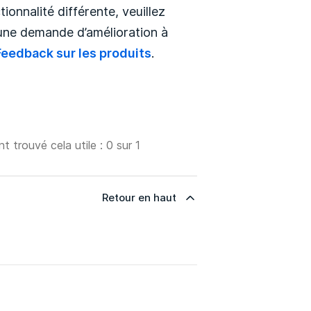
ionnalité différente, veuillez
 une demande d’amélioration à
Feedback sur les produits
.
nt trouvé cela utile : 0 sur 1
Retour en haut