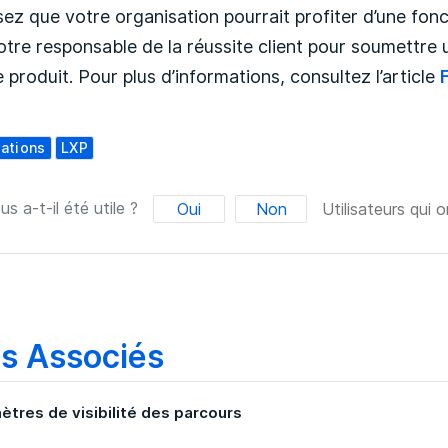
ez que votre organisation pourrait profiter d’une fonct
otre responsable de la réussite client pour soumettre
 produit. Pour plus d’informations, consultez l’article
cations
LXP
us a-t-il été utile ?
Oui
Non
Utilisateurs qui o
es Associés
ètres de visibilité des parcours