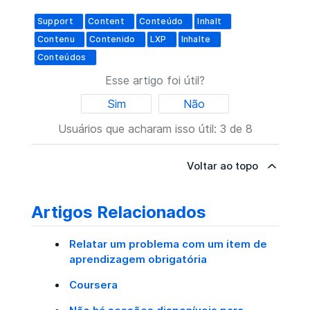
Support
Content
Conteúdo
Inhalt
Contenu
Contenido
LXP
Inhalte
Conteúdos
Esse artigo foi útil?
Sim
Não
Usuários que acharam isso útil: 3 de 8
Voltar ao topo
Artigos Relacionados
Relatar um problema com um item de
aprendizagem obrigatória
Coursera