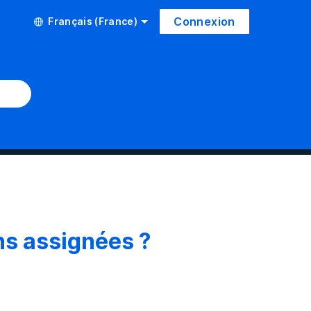
Connexion
Français (France)
s assignées ?