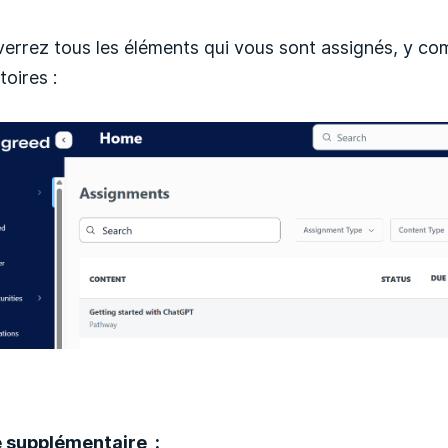
verrez tous les éléments qui vous sont assignés, y co
toires :
supplémentaire :