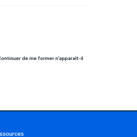
Continuer de me former n’apparaît-il
ssources