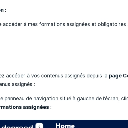
n :
e accéder à mes formations assignées et obligatoires 
z accéder à vos contenus assignés depuis la
page C
enus assignés :
e panneau de navigation situé à gauche de l’écran, cl
rmations assignées
: