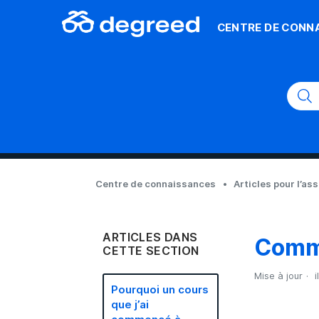
CENTRE DE CONN
Centre de connaissances
Articles pour l’as
ARTICLES DANS
Comme
CETTE SECTION
Mise à jour
i
Pourquoi un cours
que j’ai