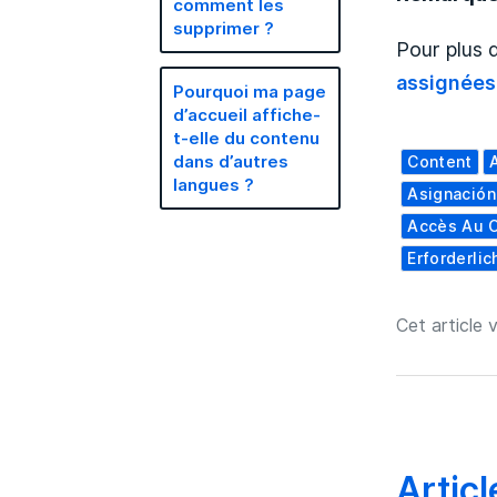
comment les
supprimer ?
Pour plus d
assignées
Pourquoi ma page
d’accueil affiche-
t-elle du contenu
dans d’autres
Content
langues ?
Asignación
Accès Au 
Erforderlic
Cet article v
Artic