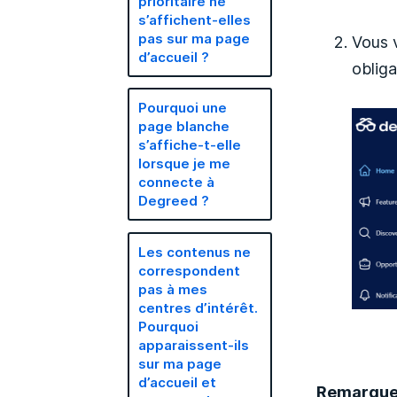
prioritaire ne
s’affichent-elles
pas sur ma page
Vous 
d’accueil ?
obliga
Pourquoi une
page blanche
s’affiche-t-elle
lorsque je me
connecte à
Degreed ?
Les contenus ne
correspondent
pas à mes
centres d’intérêt.
Pourquoi
apparaissent-ils
sur ma page
d’accueil et
Remarque 