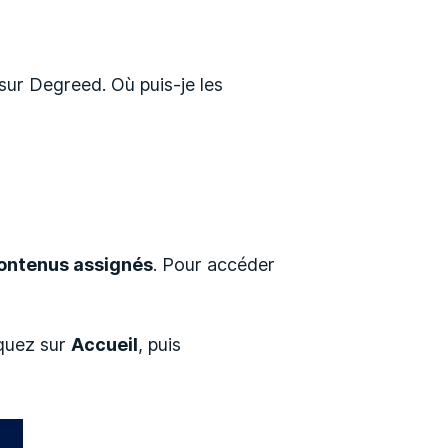
sur Degreed. Où puis-je les
ontenus assignés
. Pour accéder
iquez sur
Accueil
, puis