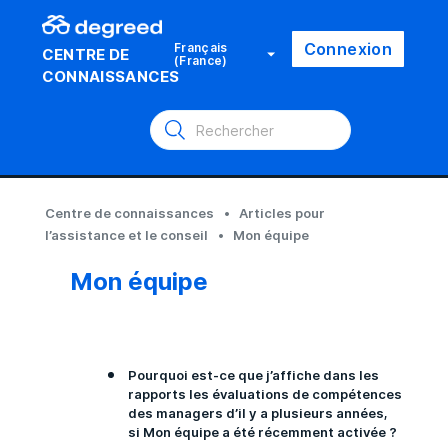
Connexion
Français
CENTRE DE
(France)
CONNAISSANCES
Centre de connaissances
Articles pour
l’assistance et le conseil
Mon équipe
Mon équipe
Pourquoi est-ce que j’affiche dans les
rapports les évaluations de compétences
des managers d’il y a plusieurs années,
si Mon équipe a été récemment activée ?