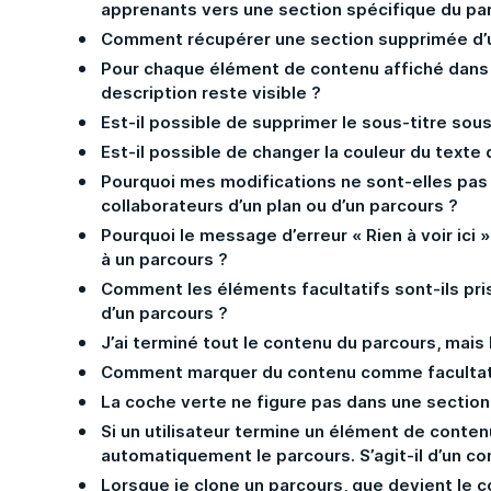
apprenants vers une section spécifique du par
Comment récupérer une section supprimée d’
Pour chaque élément de contenu affiché dans u
description reste visible ?
Est-il possible de supprimer le sous-titre sous
Est-il possible de changer la couleur du texte 
Pourquoi mes modifications ne sont-elles pas
collaborateurs d’un plan ou d’un parcours ?
Pourquoi le message d’erreur « Rien à voir ici »
à un parcours ?
Comment les éléments facultatifs sont-ils pr
d’un parcours ?
J’ai terminé tout le contenu du parcours, mais 
Comment marquer du contenu comme facultati
La coche verte ne figure pas dans une sectio
Si un utilisateur termine un élément de contenu
automatiquement le parcours. S’agit-il d’un 
Lorsque je clone un parcours, que devient le c