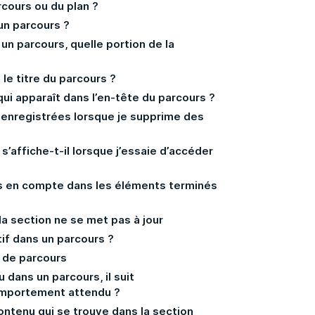
cours ou du plan ?
un parcours ?
n parcours, quelle portion de la
 le titre du parcours ?
qui apparaît dans l’en-tête du parcours ?
 enregistrées lorsque je supprime des
 s’affiche-t-il lorsque j’essaie d’accéder
is en compte dans les éléments terminés
la section ne se met pas à jour
f dans un parcours ?
n de parcours
 dans un parcours, il suit
comportement attendu ?
ontenu qui se trouve dans la section