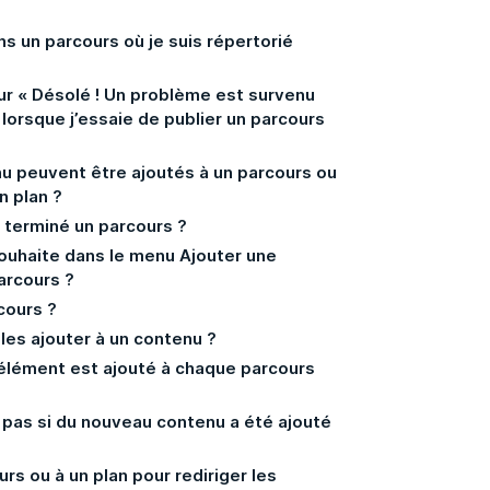
s un parcours où je suis répertorié
ur « Désolé ! Un problème est survenu
 lorsque j’essaie de publier un parcours
u peuvent être ajoutés à un parcours ou
n plan ?
r terminé un parcours ?
souhaite dans le menu Ajouter une
arcours ?
rcours ?
les ajouter à un contenu ?
n élément est ajouté à chaque parcours
 pas si du nouveau contenu a été ajouté
urs ou à un plan pour rediriger les