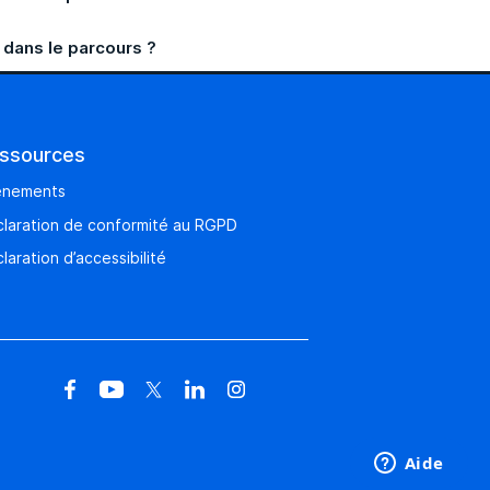
s dans le parcours ?
ssources
énements
laration de conformité au RGPD
laration d’accessibilité