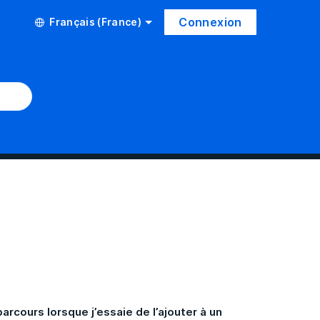
Connexion
Français (France)
arcours lorsque j’essaie de l’ajouter à un