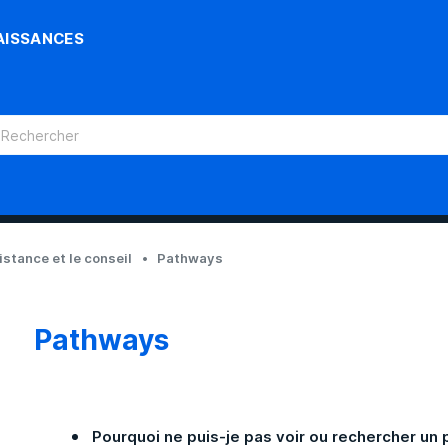
AISSANCES
sistance et le conseil
Pathways
Pathways
Pourquoi ne puis-je pas voir ou rechercher un p