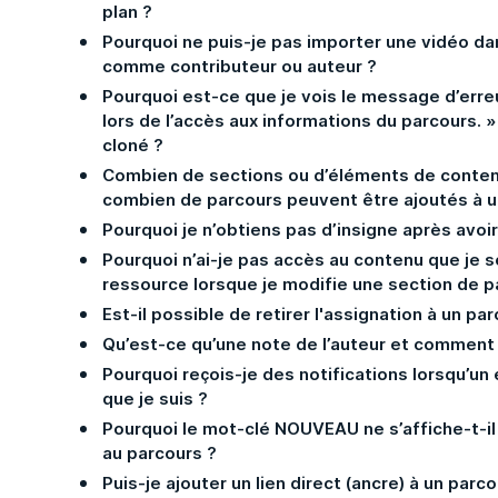
plan ?
Pourquoi ne puis-je pas importer une vidéo dan
comme contributeur ou auteur ?
Pourquoi est-ce que je vois le message d’erre
lors de l’accès aux informations du parcours. »
cloné ?
Combien de sections ou d’éléments de conten
combien de parcours peuvent être ajoutés à u
Pourquoi je n’obtiens pas d’insigne après avoi
Pourquoi n’ai-je pas accès au contenu que je 
ressource lorsque je modifie une section de p
Est-il possible de retirer l'assignation à un pa
Qu’est-ce qu’une note de l’auteur et comment 
Pourquoi reçois-je des notifications lorsqu’u
que je suis ?
Pourquoi le mot-clé NOUVEAU ne s’affiche-t-il
au parcours ?
Puis-je ajouter un lien direct (ancre) à un parco