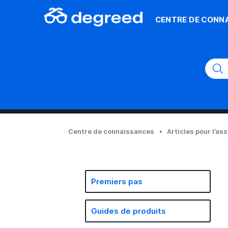
CENTRE DE CONN
Centre de connaissances
Articles pour l’as
Premiers pas
Guides de produits