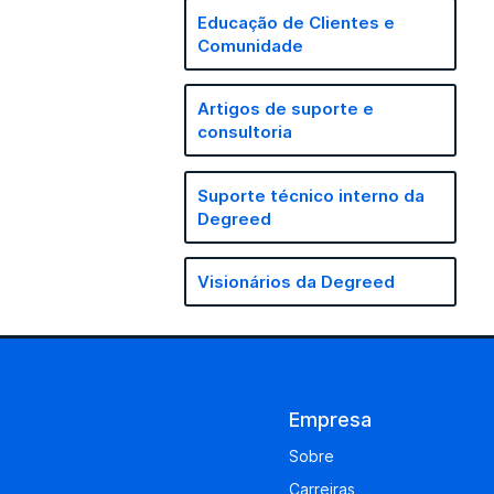
Educação de Clientes e
Comunidade
Artigos de suporte e
consultoria
Suporte técnico interno da
Degreed
Visionários da Degreed
Empresa
Sobre
Carreiras