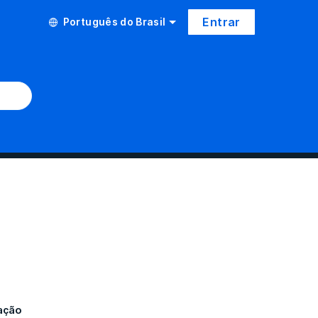
Entrar
Português do Brasil
ação