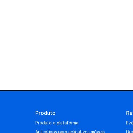
Produto
Re
Produto e plataforma
Eve
Aplicativos para aplicativos móveis
De