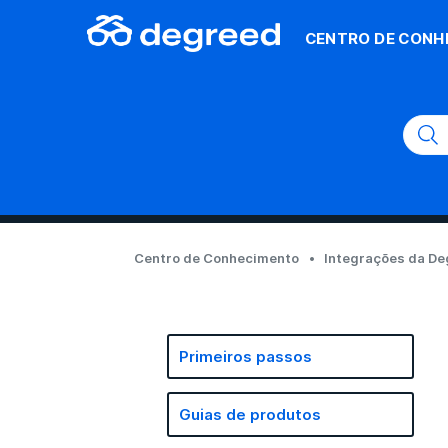
CENTRO DE CONH
Centro de Conhecimento
Integrações da D
Primeiros passos
Guias de produtos