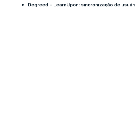
Degreed + LearnUpon: sincronização de usuár