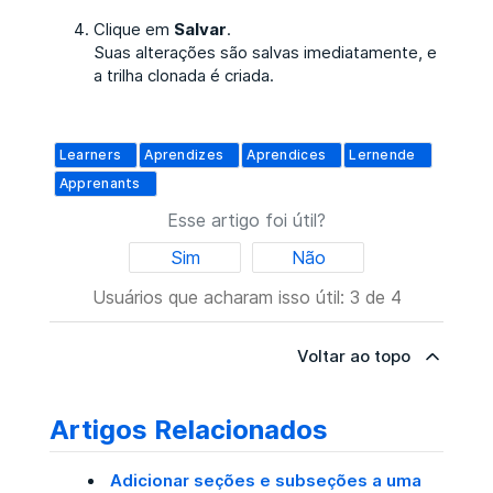
Clique em
Salvar
.
Suas alterações são salvas imediatamente, e
a trilha clonada é criada.
Learners
Aprendizes
Aprendices
Lernende
Apprenants
Esse artigo foi útil?
Sim
Não
Usuários que acharam isso útil: 3 de 4
Voltar ao topo
Artigos Relacionados
Adicionar seções e subseções a uma