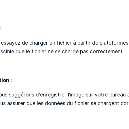
:
 essayez de charger un fichier à partir de plateforme
possible que le fichier ne se charge pas correctement.
ion :
us suggérons d'enregistrer l’image sur votre bureau av
us assurer que les données du fichier se chargent co