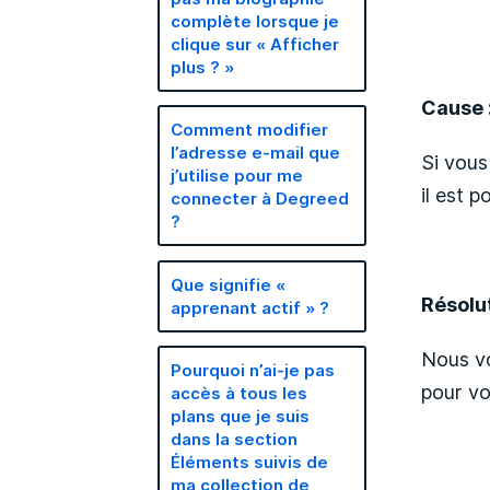
complète lorsque je
clique sur « Afficher
plus ? »
Cause 
Comment modifier
l’adresse e-mail que
Si vous
j’utilise pour me
il est 
connecter à Degreed
?
Que signifie «
Résolut
apprenant actif » ?
Nous vo
Pourquoi n’ai-je pas
pour vo
accès à tous les
plans que je suis
dans la section
Éléments suivis de
ma collection de