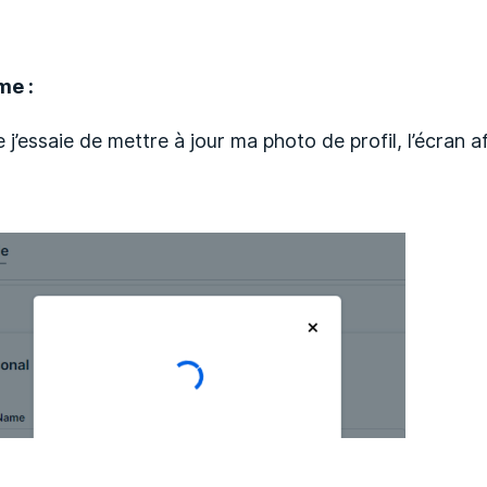
Pas encore suivi par quelqu'un
me :
 j’essaie de mettre à jour ma photo de profil,
l’écran a