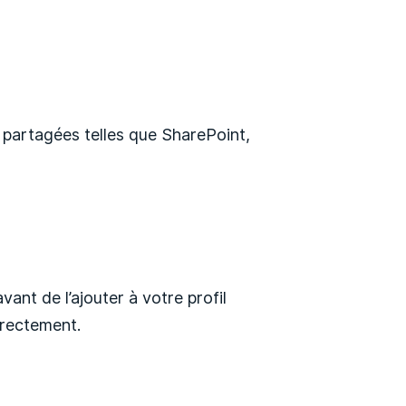
s partagées telles que SharePoint,
ant de l’ajouter à votre profil
rrectement.