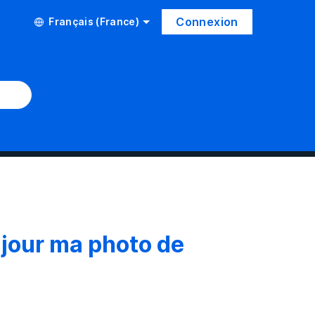
Connexion
Français (France)
 jour ma photo de