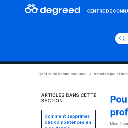
CENTRE DE CONN
Centre de connaissances
Articles pour l’as
ARTICLES DANS CETTE
Pou
SECTION
prof
Comment supprimer
des compétences en
Mise à jou