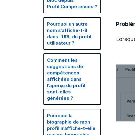
bloc depuis
Profil Compétences ?
Problè
Pourquoi un autre
nom s’affiche-t-il
dans l’URL du profil
Lorsque
utilisateur ?
Comment les
suggestions de
compétences
affichées dans
l’aperçu du profil
sont-elles
générées ?
Pourquoi la
biographie de mon
profil n’affiche-t-elle
pas ma biographie