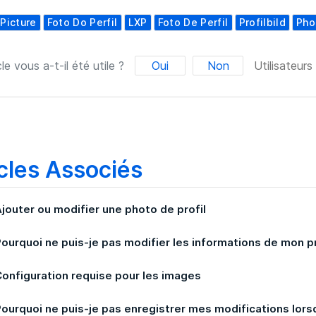
 Picture
Foto Do Perfil
LXP
Foto De Perfil
Profilbild
Pho
le vous a-t-il été utile ?
Oui
Non
Utilisateurs
cles Associés
Ajouter ou modifier une photo de profil
Pourquoi ne puis-je pas modifier les informations de mon pr
Configuration requise pour les images
Pourquoi ne puis-je pas enregistrer mes modifications lorsq