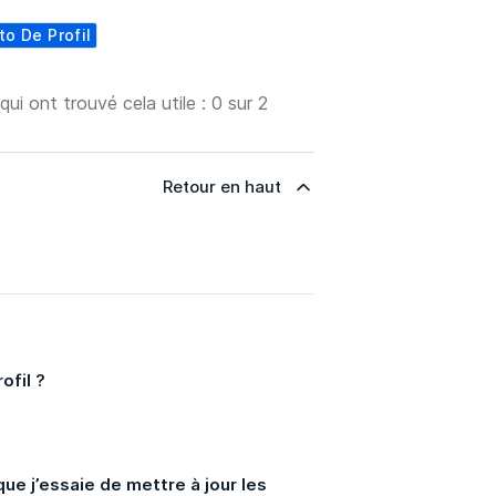
to De Profil
 qui ont trouvé cela utile : 0 sur 2
Retour en haut
ofil ?
ue j’essaie de mettre à jour les