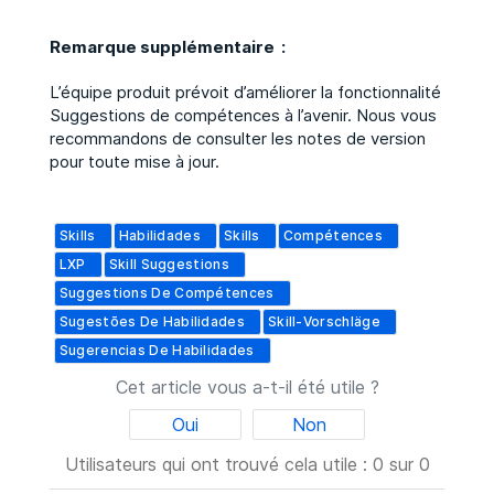
Remarque supplémentaire :
L’équipe produit prévoit d’améliorer la fonctionnalité
Suggestions de compétences à l’avenir. Nous vous
recommandons de consulter les notes de version
pour toute mise à jour.
Skills
Habilidades
Skills
Compétences
LXP
Skill Suggestions
Suggestions De Compétences
Sugestões De Habilidades
Skill-Vorschläge
Sugerencias De Habilidades
Cet article vous a-t-il été utile ?
Oui
Non
Utilisateurs qui ont trouvé cela utile : 0 sur 0