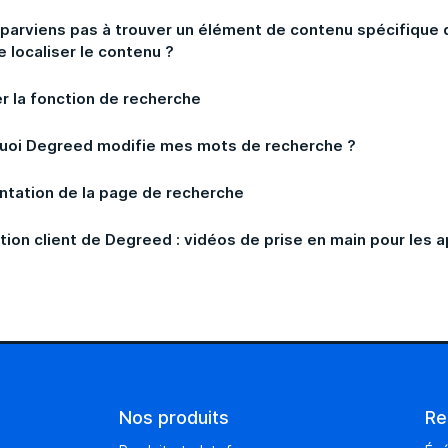
 parviens pas à trouver un élément de contenu spécifiqu
e localiser le contenu ?
er la fonction de recherche
uoi Degreed modifie mes mots de recherche ?
ntation de la page de recherche
tion client de Degreed : vidéos de prise en main pour les 
Nos produits
Re