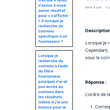
d’erreur « Nous
n’avons trouvé
Mise à jour
il
aucun résultat
pour » s’affiche-
t-il lorsque je
recherche du
Description
contenu
spécifique à un
fournisseur ?
Lorsque je 
Cependant, 
Lorsque je
sous la cor
recherche du
contenu à l’aide
du filtre
Fournisseur,
pourquoi n’ai-je
Réponse :
pas accès au
contenu dans
L'ordre de l
les résultats,
même si j’ai une
Corres
licence pour le