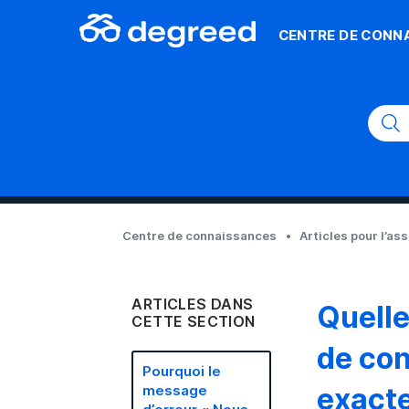
CENTRE DE CONN
Centre de connaissances
Articles pour l’as
ARTICLES DANS
Quelle
CETTE SECTION
de con
Pourquoi le
exacte
message