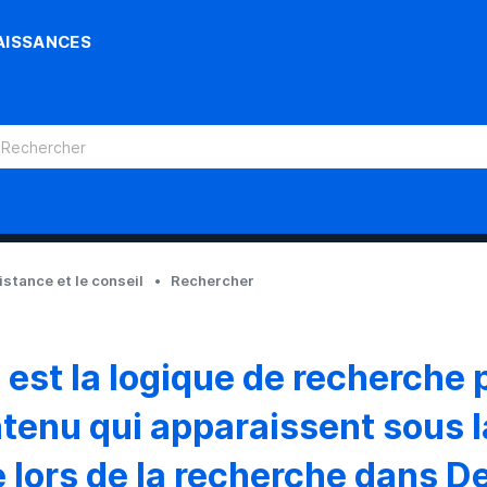
AISSANCES
sistance et le conseil
Rechercher
 est la logique de recherche 
tenu qui apparaissent sous 
 lors de la recherche dans D