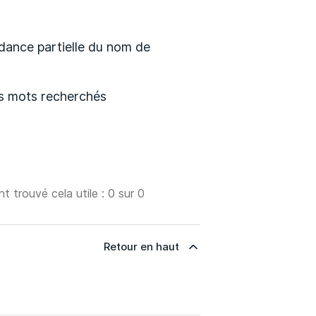
ance partielle du nom de
des mots recherchés
nt trouvé cela utile : 0 sur 0
Retour en haut