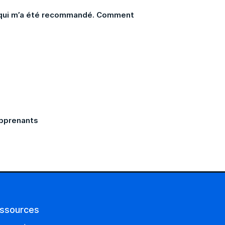
e qui m’a été recommandé. Comment
apprenants
ssources