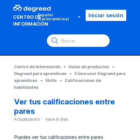
Iniciar sesión
Español
CENTRO DE
(Latinoamérica)
INFORMACIÓN
Centro de Información
Guías de productos
Degreed para aprendices
Cómo usar Degreed para
aprendices
Skills
Calificaciones de
habilidades
Ver tus calificaciones entre
pares
Actualización
hace 8 días
Puedes ver tus calificaciones entre pares