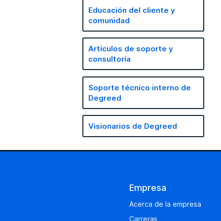
Educación del cliente y
comunidad
Artículos de soporte y
consultoría
Soporte técnico interno de
Degreed
Visionarios de Degreed
Empresa
Acerca de la empresa
Carreras