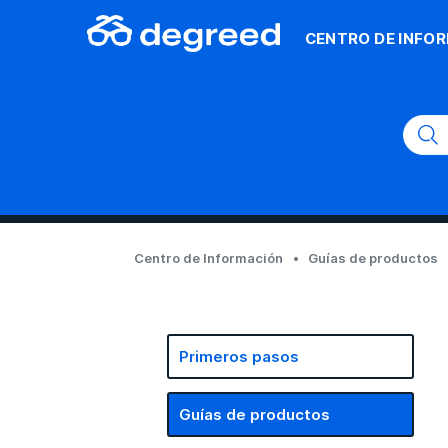
CENTRO DE INFO
Centro de Información
Guías de productos
Primeros pasos
Guías de productos