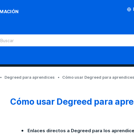
RMACIÓN
Degreed para aprendices
Cómo usar Degreed para aprendice
Cómo usar Degreed para apre
Enlaces directos a Degreed para los aprendic