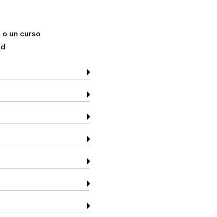
 o un curso
ed