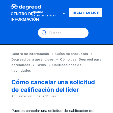
Iniciar sesión
Español
CENTRO DE
(Latinoamérica)
INFORMACIÓN
Centro de Información
Guías de productos
Degreed para aprendices
Cómo usar Degreed para
aprendices
Skills
Calificaciones de
habilidades
Cómo cancelar una solicitud
de calificación del líder
Actualización
hace 11 días
Puedes cancelar una solicitud de calificación del