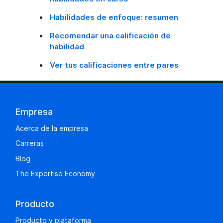
Habilidades de enfoque: resumen
Recomendar una calificación de
habilidad
Ver tus calificaciones entre pares
Empresa
Acerca de la empresa
Carreras
Blog
The Expertise Economy
Producto
Producto y plataforma