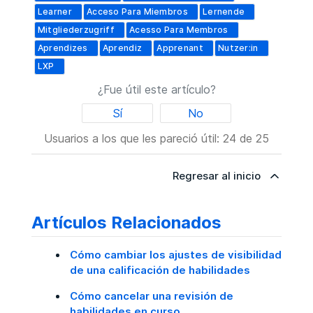
Learner
Acceso Para Miembros
Lernende
Mitgliederzugriff
Acesso Para Membros
Aprendizes
Aprendiz
Apprenant
Nutzer:in
LXP
¿Fue útil este artículo?
Sí
No
Usuarios a los que les pareció útil: 24 de 25
Regresar al inicio
Artículos Relacionados
Cómo cambiar los ajustes de visibilidad
de una calificación de habilidades
Cómo cancelar una revisión de
habilidades en curso