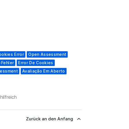
ookies Error
Open Assessment
-Fehler
Error De Cookies
sessment
Avaliação Em Aberto
hilfreich
Zurück an den Anfang