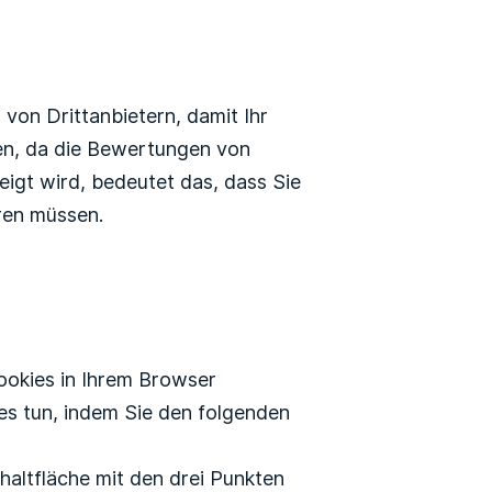
von Drittanbietern, damit Ihr
sen, da die Bewertungen von
igt wird, bedeutet das, dass Sie
eren müssen.
ookies in Ihrem Browser
s tun, indem Sie den folgenden
chaltfläche mit den drei Punkten