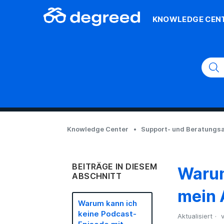
KNOWLEDGE CEN
Knowledge Center
Support- und Beratungsa
BEITRÄGE IN DIESEM
Warum
ABSCHNITT
mein 
Warum kann ich
keine Podcast-
Aktualisiert