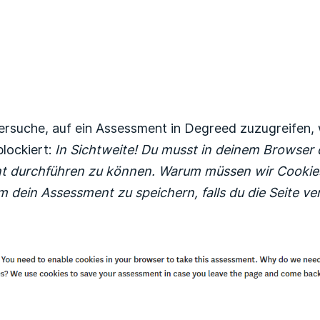
Noch niemand folgt
ersuche, auf ein Assessment in Degreed zuzugreifen, 
blockiert:
In Sichtweite! Du musst in deinem Browser 
t durchführen zu können. Warum müssen wir Cookies
m dein Assessment zu speichern, falls du die Seite v