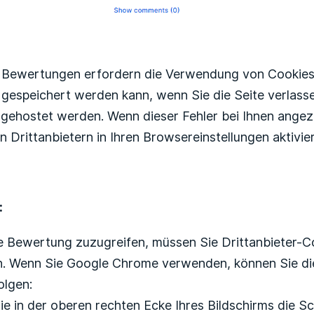
e Bewertungen erfordern die Verwendung von Cookies 
t gespeichert werden kann, wenn Sie die Seite verlas
gehostet werden. Wenn dieser Fehler bei Ihnen angeze
n Drittanbietern in Ihren Browsereinstellungen aktivi
:
e Bewertung zuzugreifen, müssen Sie Drittanbieter-C
n. Wenn Sie Google Chrome verwenden, können Sie die
olgen:
ie in der oberen rechten Ecke Ihres Bildschirms die S