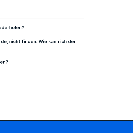
iederholen?
e, nicht finden. Wie kann ich den
hen?