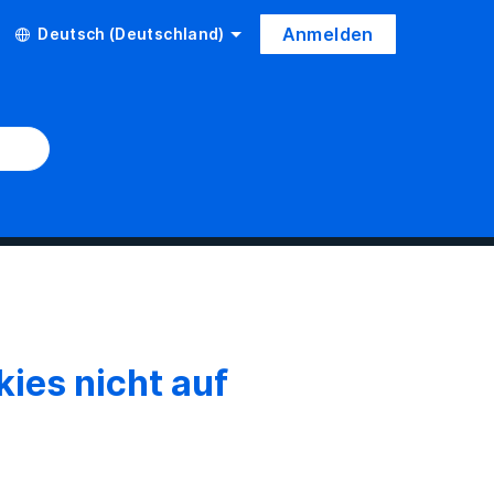
Anmelden
Deutsch (Deutschland)
ies nicht auf