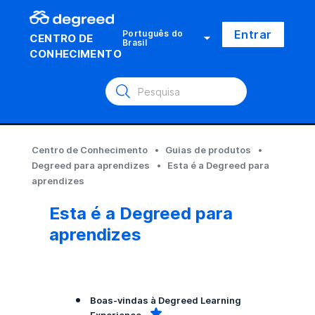
Entrar
Português do
CENTRO DE
Brasil
CONHECIMENTO
Centro de Conhecimento
Guias de produtos
Degreed para aprendizes
Esta é a Degreed para
aprendizes
Esta é a Degreed para
aprendizes
Boas-vindas à Degreed Learning