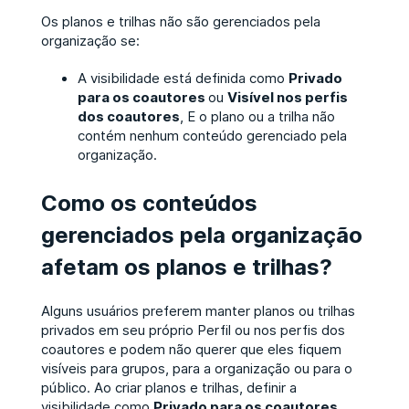
Os planos e trilhas não são gerenciados pela
organização se:
A visibilidade está definida como
Privado
para os coautores
ou
Visível nos perfis
dos coautores
, E o plano ou a trilha não
contém nenhum conteúdo gerenciado pela
organização.
Como os conteúdos
gerenciados pela organização
afetam os planos e trilhas?
Alguns usuários preferem manter planos ou trilhas
privados em seu próprio Perfil ou nos perfis dos
coautores e podem não querer que eles fiquem
visíveis para grupos, para a organização ou para o
público. Ao criar planos e trilhas, definir a
visibilidade como
Privado para os coautores