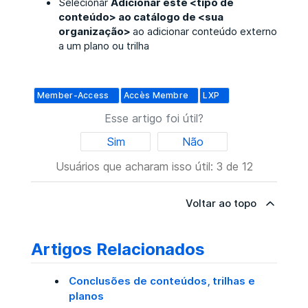
Selecionar
Adicionar este <tipo de
conteúdo> ao catálogo de <sua
organização>
ao adicionar conteúdo externo
a um plano ou trilha
Member-Access
Accès Membre
LXP
Esse artigo foi útil?
Sim
Não
Usuários que acharam isso útil: 3 de 12
Voltar ao topo
Artigos Relacionados
Conclusões de conteúdos, trilhas e
planos