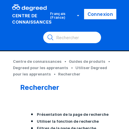
Connexion
Français
CENTRE DE
(France)
CONNAISSANCES
Centre de connaissances
Guides de produits
Degreed pour les apprenants
Utiliser Degreed
pour les apprenants
Rechercher
Rechercher
Présentation de la page de recherche
Utiliser la fonction de recherche
Filtres de la page de recherche