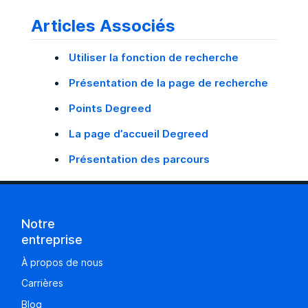
Articles Associés
Utiliser la fonction de recherche
Présentation de la page de recherche
Points Degreed
La page d’accueil Degreed
Présentation des parcours
Notre
entreprise
À propos de nous
Carrières
Blog