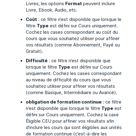
Livres, les options
Format
peuvent inclure
Livre, Ebook, Audio, etc.
Coût
: ce filtre n’est disponible que lorsque le
filtre
Type
est défini sur Cours uniquement.
Cochez les cases correspondant au coût du
cours que vous souhaitez utiliser pour affiner
vos résultats (comme Abonnement, Payé ou
Gratuit).
Difficulté
: ce filtre n’est disponible que
lorsque le filtre
Type
est défini sur Cours
uniquement. Cochez les cases correspondant
au niveau de difficulté du cours que vous
souhaitez utiliser pour affiner vos résultats
(comme Basique, Intermédiaire ou Avancé).
obligation de formation continue
: ce filtre
n’est disponible que lorsque le filtre
Type
est
défini sur Cours uniquement. Cochez la case
Éligible CEU pour affiner vos résultats afin
d’inclure les cours qui sont éligibles aux unités
de formation continue (c’est-à-dire les