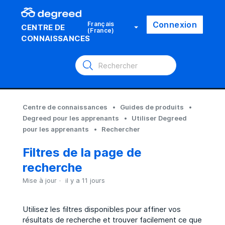
Connexion
Français
CENTRE DE
(France)
CONNAISSANCES
Centre de connaissances
Guides de produits
Degreed pour les apprenants
Utiliser Degreed
pour les apprenants
Rechercher
Filtres de la page de
recherche
Mise à jour
il y a 11 jours
Utilisez les filtres disponibles pour affiner vos
résultats de recherche et trouver facilement ce que