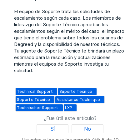
El equipo de Soporte trata las solicitudes de
escalamiento según cada caso.
Los miembros de
liderazgo del Soporte Técnico aprueban los
escalamientos según el mérito del caso, el impacto
que tiene el problema sobre todos los usuarios de
Degreed y la disponibilidad de nuestros técnicos.
Tu agente de Soporte Técnico te brindará un plazo
estimado para la resolución y actualizaciones
mientras el equipos de Soporte investiga tu
solicitud.
Technical Support
Suporte Técnico
Soporte Técnico
Assistance Technique
Technischer Support
LXP
¿Fue útil este artículo?
Sí
No
Usuarios a los que les pareció útil: 5 de 10