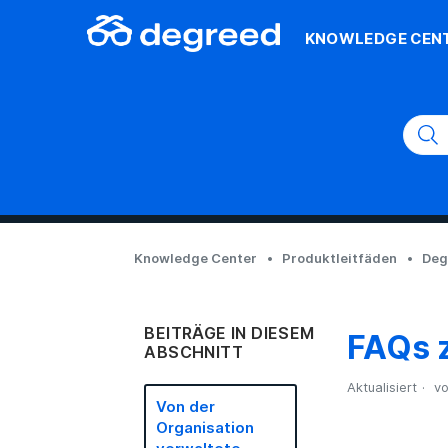
KNOWLEDGE CEN
Knowledge Center
Produktleitfäden
Deg
BEITRÄGE IN DIESEM
FAQs 
ABSCHNITT
Aktualisiert
vo
Von der
Organisation