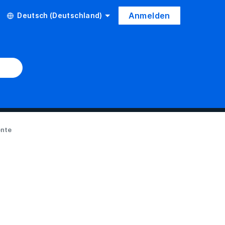
Anmelden
Deutsch (Deutschland)
ente