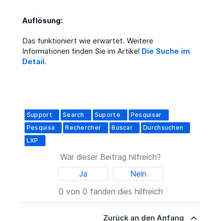
Auflösung:
Das funktioniert wie erwartet. Weitere
Informationen finden Sie im Artikel
Die Suche im
Detail
.
Support
Search
Suporte
Pesquisar
Pesquisa
Rechercher
Buscar
Durchsuchen
LXP
War dieser Beitrag hilfreich?
Ja
Nein
0 von 0 fanden dies hilfreich
Zurück an den Anfang