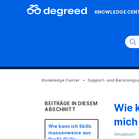
KNOWLEDGE CEN
Knowledge Center
Support- und Beratungsa
BEITRÄGE IN DIESEM
Wie k
ABSCHNITT
mich
Wie kann ich Skills
massenweise aus
Aktualisiert