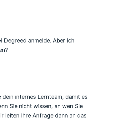
ei Degreed anmelde. Aber ich
fen?
e dein internes Lernteam, damit es
enn Sie nicht wissen, an wen Sie
ir leiten Ihre Anfrage dann an das