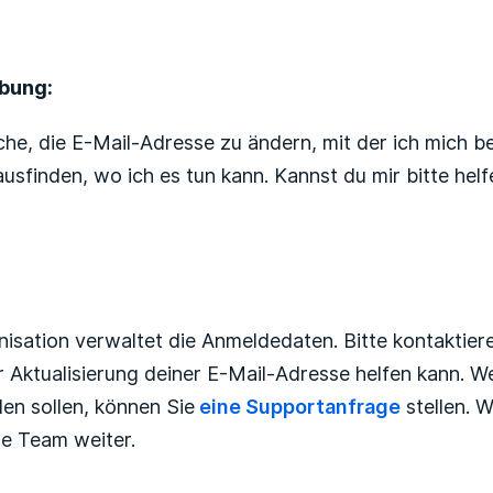
Noch niemand folgt
ibung:
che, die E-Mail-Adresse zu ändern, mit der ich mich b
usfinden, wo ich es tun kann. Kannst du mir bitte hel
nisation verwaltet die Anmeldedaten. Bitte kontaktier
er Aktualisierung deiner E-Mail-Adresse helfen kann. W
en sollen, können Sie
eine Supportanfrage
stellen. W
e Team weiter.