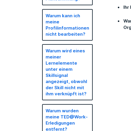
Ihr 
Warum kann ich
War
meine
Org
Profilinformationen
nicht bearbeiten?
Warum wird eines
meiner
Lernelemente
unter einem
Skillsignal
angezeigt, obwohl
der Skill nicht mit
ihm verknüpft ist?
Warum wurden
meine TED@Work-
Erledigungen
entfernt?