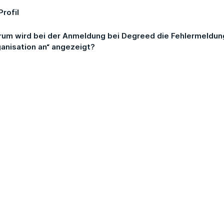
Profil
um wird bei der Anmeldung bei Degreed die Fehlermeldung 
anisation an“ angezeigt?