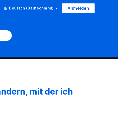
Anmelden
Deutsch (Deutschland)
ndern, mit der ich