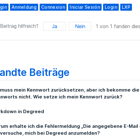
gin
Anmeldung
Connexion
Iniciar Sesión
Login
LXP
Beitrag hilfreich?
Ja
Nein
1 von 1 fanden dies
andte Beiträge
 muss mein Kennwort zurücksetzen, aber ich bekomme die
nworts nicht. Wie setze ich mein Kennwort zurück?
rkdown in Degreed
um erhalte ich die Fehlermeldung „Die angegebene E-Mail 
 versuche, mich bei Degreed anzumelden?