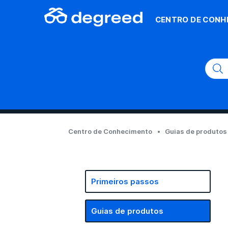
CENTRO DE CONH
Centro de Conhecimento
Guias de produtos
Primeiros passos
Guias de produtos