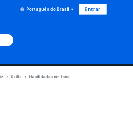
Entrar
Português do Brasil
iz
Skills
Habilidades em foco