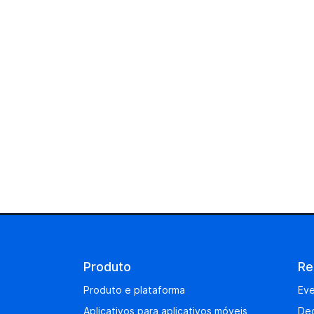
Produto
Re
Produto e plataforma
Eve
Aplicativos para aplicativos móveis
De