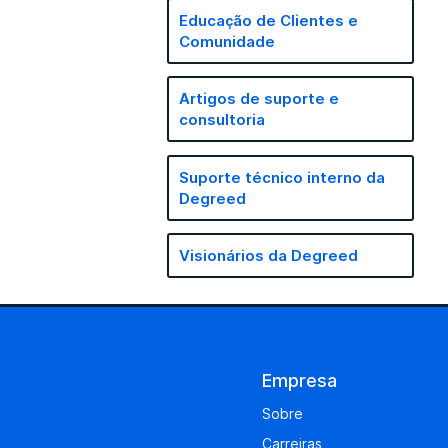
Educação de Clientes e
Comunidade
Artigos de suporte e
consultoria
Suporte técnico interno da
Degreed
Visionários da Degreed
Empresa
Sobre
Carreiras