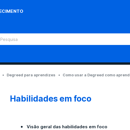
ECIMENTO
Degreed para aprendizes
Como usar a Degreed como aprend
Habilidades em foco
Visão geral das habilidades em foco