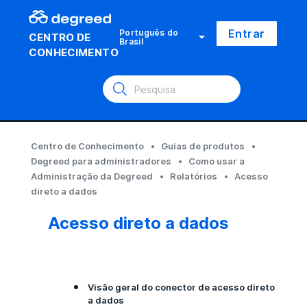
Entrar
Português do
CENTRO DE
Brasil
CONHECIMENTO
Centro de Conhecimento
Guias de produtos
Degreed para administradores
Como usar a
Administração da Degreed
Relatórios
Acesso
direto a dados
Acesso direto a dados
Visão geral do conector de acesso direto
a dados