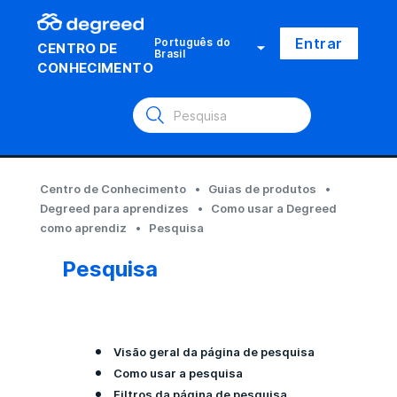
Entrar
Português do
CENTRO DE
Brasil
CONHECIMENTO
Centro de Conhecimento
Guias de produtos
Degreed para aprendizes
Como usar a Degreed
como aprendiz
Pesquisa
Pesquisa
Visão geral da página de pesquisa
Como usar a pesquisa
Filtros da página de pesquisa