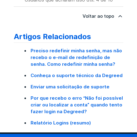
Voltar ao topo
Artigos Relacionados
Preciso redefinir minha senha, mas não
recebo o e-mail de redefinição de
senha. Como redefinir minha senha?
Conheça o suporte técnico da Degreed
Enviar uma solicitação de suporte
Por que recebo o erro “Não foi possível
criar ou localizar a conta” quando tento
fazer login na Degreed?
Relatório Logins (resumo)