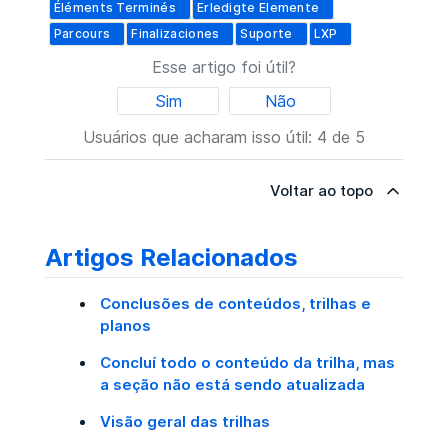
Éléments Terminés
Erledigte Elemente
Parcours
Finalizaciones
Suporte
LXP
Esse artigo foi útil?
Sim
Não
Usuários que acharam isso útil: 4 de 5
Voltar ao topo
Artigos Relacionados
Conclusões de conteúdos, trilhas e
planos
Concluí todo o conteúdo da trilha, mas
a seção não está sendo atualizada
Visão geral das trilhas