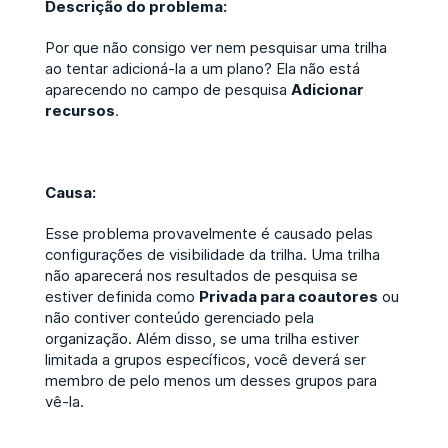
Descrição do problema:
Por que não consigo ver nem pesquisar uma trilha
ao tentar adicioná-la a um plano? Ela não está
aparecendo no campo de pesquisa
Adicionar
recursos
.
Causa:
Esse problema provavelmente é causado pelas
configurações de visibilidade da trilha. Uma trilha
não aparecerá nos resultados de pesquisa se
estiver definida como
Privada para coautores
ou
não contiver conteúdo gerenciado pela
organização. Além disso, se uma trilha estiver
limitada a grupos específicos, você deverá ser
membro de pelo menos um desses grupos para
vê-la.