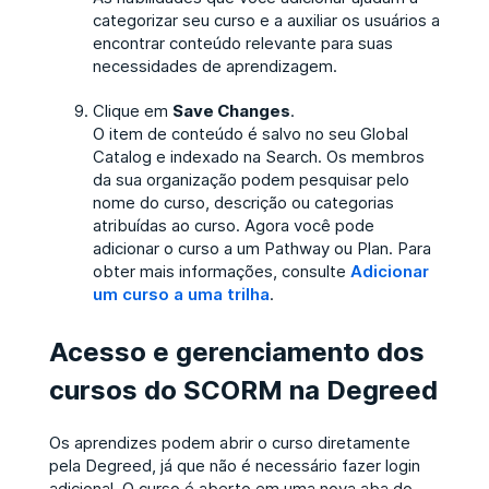
categorizar seu curso e a auxiliar os usuários a
encontrar conteúdo relevante para suas
necessidades de aprendizagem.
Clique em
Save Changes
.
O item de conteúdo é salvo no seu Global
Catalog e indexado na Search. Os membros
da sua organização podem pesquisar pelo
nome do curso, descrição ou categorias
atribuídas ao curso. Agora você pode
adicionar o curso a um Pathway ou Plan. Para
obter mais informações, consulte
Adicionar
um curso a uma trilha
.
Acesso e gerenciamento dos
cursos do SCORM na Degreed
Os aprendizes podem abrir o curso diretamente
pela Degreed, já que não é necessário fazer login
adicional. O curso é aberto em uma nova aba do