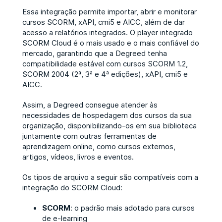
Essa integração permite importar, abrir e monitorar
cursos SCORM, xAPI, cmi5 e AICC, além de dar
acesso a relatórios integrados. O player integrado
SCORM Cloud é o mais usado e o mais confiável do
mercado, garantindo que a Degreed tenha
compatibilidade estável com cursos SCORM 1.2,
SCORM 2004 (2ª, 3ª e 4ª edições), xAPI, cmi5 e
AICC.
Assim, a Degreed consegue atender às
necessidades de hospedagem dos cursos da sua
organização, disponibilizando-os em sua biblioteca
juntamente com outras ferramentas de
aprendizagem online, como cursos externos,
artigos, vídeos, livros e eventos.
Os tipos de arquivo a seguir são compatíveis com a
integração do SCORM Cloud:
SCORM
: o padrão mais adotado para cursos
de e-learning