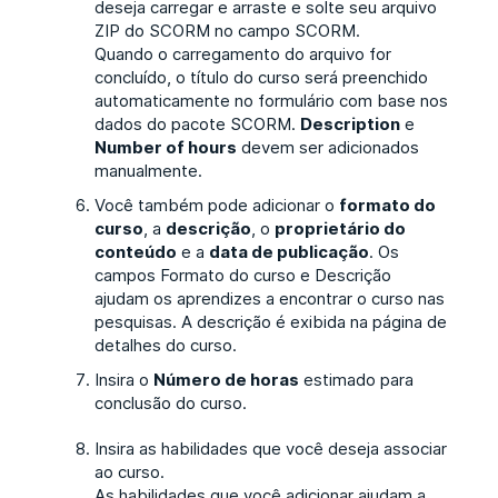
deseja carregar e arraste e solte seu arquivo
ZIP do SCORM no campo SCORM.
Quando o carregamento do arquivo for
concluído, o título do curso será preenchido
automaticamente no formulário com base nos
dados do pacote SCORM.
Description
e
Number of hours
devem ser adicionados
manualmente.
Você também pode adicionar o
formato do
curso
, a
descrição
, o
proprietário do
conteúdo
e a
data de publicação
. Os
campos Formato do curso e Descrição
ajudam os aprendizes a encontrar o curso nas
pesquisas. A descrição é exibida na página de
detalhes do curso.
Insira o
Número de horas
estimado para
conclusão do curso.
Insira as habilidades que você deseja associar
ao curso.
As habilidades que você adicionar ajudam a