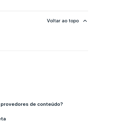
Voltar ao topo
s provedores de conteúdo?
eta