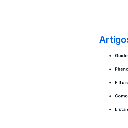
Artigo
Guide
Phen
Filter
Como 
Lista