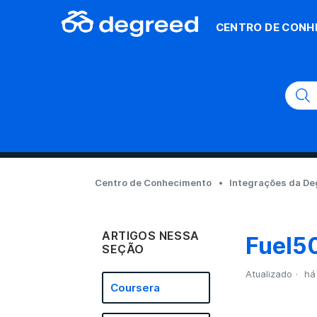
CENTRO DE CONH
Centro de Conhecimento
Integrações da D
ARTIGOS NESSA
Fuel5
SEÇÃO
Atualizado
há
Coursera