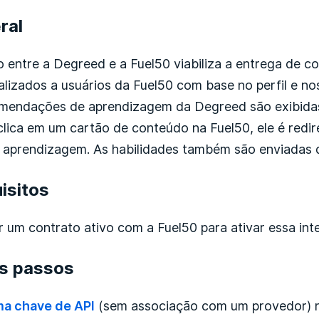
ral
o entre a Degreed e a Fuel50 viabiliza a entrega de 
alizados a usuários da Fuel50 com base no perfil e nos
omendações de aprendizagem da Degreed são exibida
clica em um cartão de conteúdo na Fuel50, ele é redi
a aprendizagem. As habilidades também são enviadas 
isitos
er um contrato ativo com a Fuel50 para ativar essa int
os passos
ma chave de API
(sem associação com um provedor) 