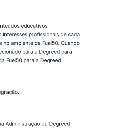
conteúdos educativos
 interesses profissionais de cada
s no ambiente da Fuel50. Quando
recionado para a Degreed para
da Fuel50 para a Degreed.
egração.
na Administração da Degreed