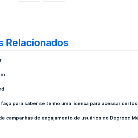
s Relacionados
r
om
ed
faço para saber se tenho uma licença para acessar certo
 de campanhas de engajamento de usuários do Degreed M