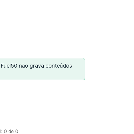
a Fuel50 não grava conteúdos
l: 0 de 0