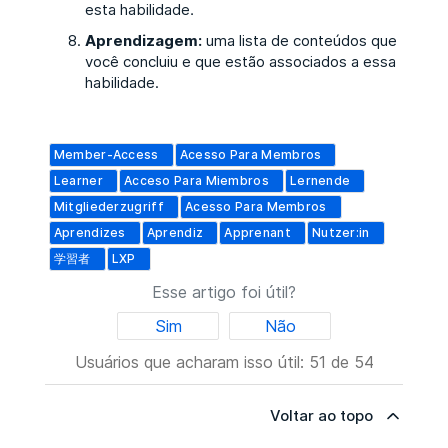
esta habilidade
.
Aprendizagem:
uma lista de conteúdos que
você concluiu e que estão associados a essa
habilidade.
Member-Access
Acesso Para Membros
Learner
Acceso Para Miembros
Lernende
Mitgliederzugriff
Acesso Para Membros
Aprendizes
Aprendiz
Apprenant
Nutzer:in
学習者
LXP
Esse artigo foi útil?
Sim
Não
Usuários que acharam isso útil: 51 de 54
Voltar ao topo