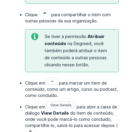
Clique
para compartilhar o item com
outras pessoas da sua organização.
Se tiver a permissão
Atribuir
conteúdo
na Degreed, você
também poderá atribuir o item
de conteúdo a outras pessoas
clicando nesse botão.
Clique em
para marcar um item de
conteúdo, como um artigo, curso ou podcast,
como concluído.
Clique em
para abrir a caixa de
diálogo
View Details
do item de conteúdo,
onde você pode marcá-lo como concluído,
compartilhá-lo, salvá-lo para acessar depois (