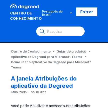
Entrar
Português do
CENTRO DE
Brasil
CONHECIMENTO
Centro de Conhecimento
Guias de produtos
Aplicativo da Degreed para Microsoft Teams
Como usar o aplicativo da Degreed para Microsoft
Teams
A janela Atribuições do
aplicativo da Degreed
Atualizado
há 10 dias
Você pode visualizar e acessar suas atribuições