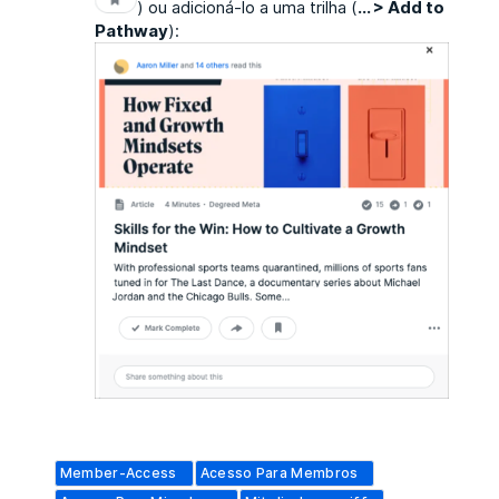
) ou adicioná-lo a uma trilha (
... > Add to
Pathway
):
Member-Access
Acesso Para Membros