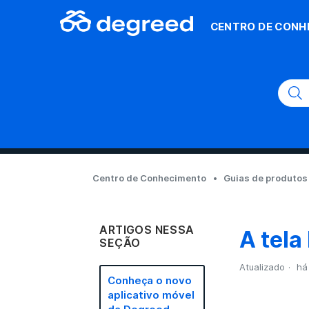
CENTRO DE CONH
Centro de Conhecimento
Guias de produtos
ARTIGOS NESSA
A tela
SEÇÃO
Atualizado
há
Conheça o novo
aplicativo móvel