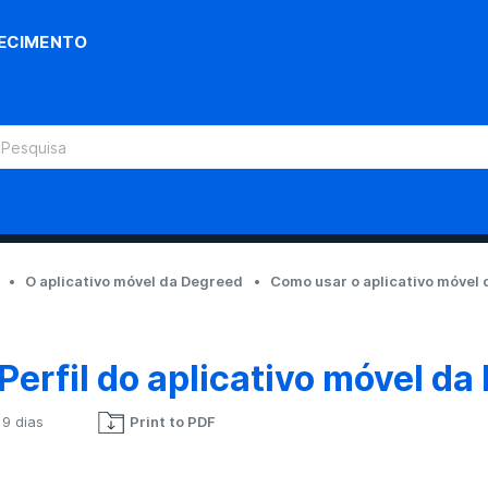
ECIMENTO
O aplicativo móvel da Degreed
Como usar o aplicativo móvel
 Perfil do aplicativo móvel d
 9 dias
Print to PDF
Ainda não seguido por ninguém