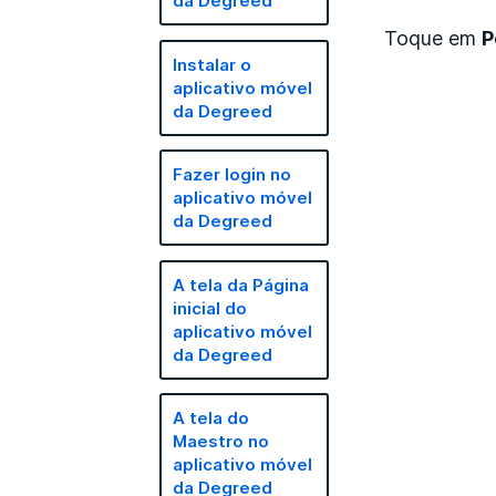
da Degreed
Toque em
P
Instalar o
aplicativo móvel
da Degreed
Fazer login no
aplicativo móvel
da Degreed
A tela da Página
inicial do
aplicativo móvel
da Degreed
A tela do
Maestro no
aplicativo móvel
da Degreed