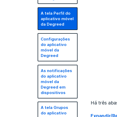
A tela Perfil do
aplicativo móvel
da Degreed
Configurações
do aplicativo
móvel da
Degreed
As notificações
do aplicativo
móvel da
Degreed em
dispositivos
Há três abas
A tela Grupos
do aplicativo
Expandir/R