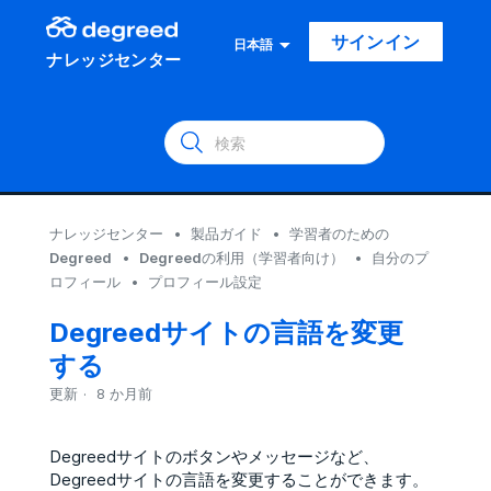
サインイン
日本語
ナレッジセンター
ナレッジセンター
製品ガイド
学習者のための
Degreed
Degreedの利用（学習者向け）
自分のプ
ロフィール
プロフィール設定
Degreedサイトの言語を変更
する
更新
8 か月前
Degreedサイトのボタンやメッセージなど、
Degreedサイトの言語を変更することができます。