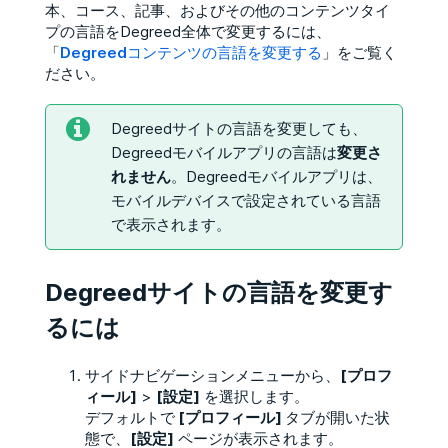
本、コース、記事、およびその他のコンテンツタイ
プの言語をDegreed全体で変更するには、
「
Degreedコンテンツの言語を変更する
」をご覧く
ださい。
Degreedサイトの言語を変更しても、
Degreedモバイルアプリの言語は
変更さ
れません
。Degreedモバイルアプリは、
モバイルデバイスで設定されている言語
で表示されます。
Degreedサイトの言語を変更す
るには
サイドナビゲーションメニューから、
[プロフ
ィール]
>
[設定]
を選択します。
デフォルトで
[プロフィール]
タブが開いた状
態で、
[設定]
ページが表示されます。