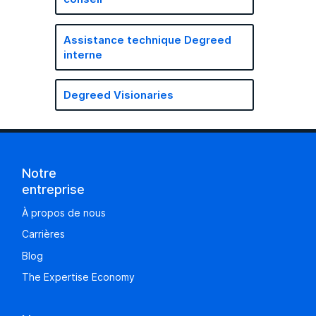
Assistance technique Degreed
interne
Degreed Visionaries
Notre
entreprise
À propos de nous
Carrières
Blog
The Expertise Economy