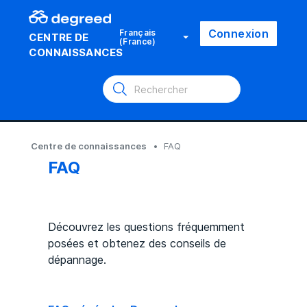
Connexion
Français
CENTRE DE
(France)
CONNAISSANCES
Centre de connaissances
FAQ
FAQ
Découvrez les questions fréquemment
posées et obtenez des conseils de
dépannage.