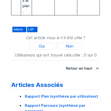
s le
plan
.
Admin
LXP
Cet article vous a-t-il été utile ?
Oui
Non
Utilisateurs qui ont trouvé cela utile : 0 sur 0
Retour en haut
Articles Associés
Rapport Plan (synthèse par utilisateur)
Rapport Parcours (synthèse par
parcours)