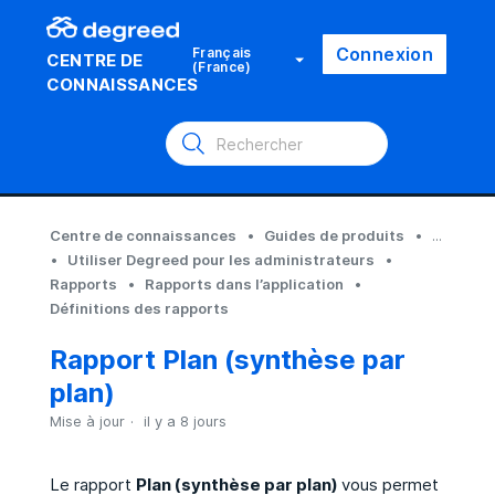
Connexion
Français
CENTRE DE
(France)
CONNAISSANCES
Centre de connaissances
Guides de produits
...
Utiliser Degreed pour les administrateurs
Rapports
Rapports dans l’application
Définitions des rapports
Rapport Plan (synthèse par
plan)
Mise à jour
il y a 8 jours
Le rapport
Plan (synthèse par plan)
vous permet