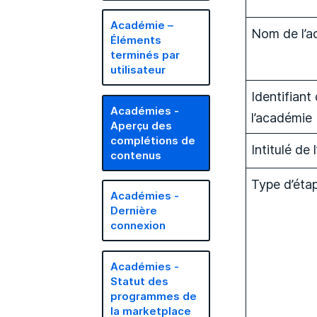
Académie –
Nom de l’a
Éléments
terminés par
utilisateur
Identifiant
Académies -
l’académie
Aperçu des
complétions de
Intitulé de 
contenus
Type d’éta
Académies -
Dernière
connexion
Académies -
Statut des
programmes de
la marketplace