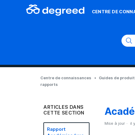
CENTRE DE CONN
Centre de connaissances
Guides de produi
rapports
ARTICLES DANS
Acadé
CETTE SECTION
Mise à jour
il
Rapport