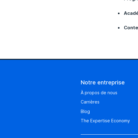
Acadé
Conte
Notre entreprise
À propos de nous
Carrières
Blog
The Expertise Economy