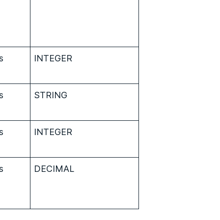
s
INTEGER
s
STRING
s
INTEGER
s
DECIMAL