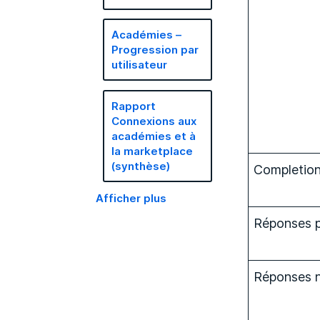
Académies –
Progression par
utilisateur
Rapport
Connexions aux
académies et à
la marketplace
(synthèse)
Completio
Afficher plus
Réponses p
Réponses 