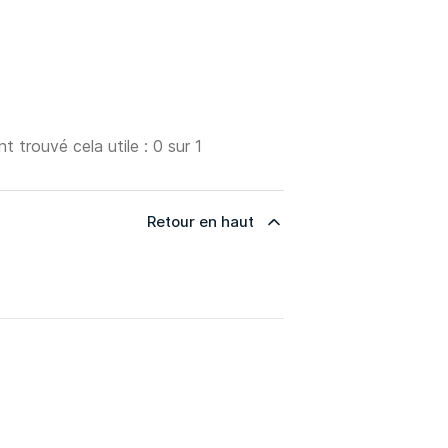
nt trouvé cela utile : 0 sur 1
Retour en haut