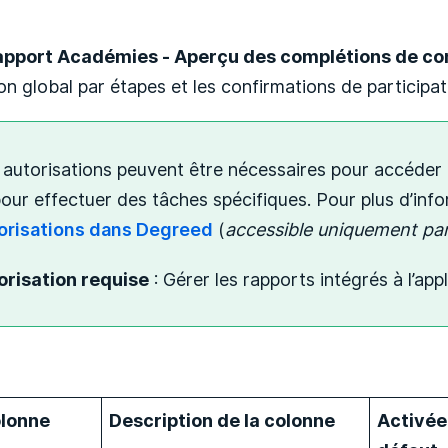
apport Académies - Aperçu des complétions de c
on global par étapes et les confirmations de particip
 autorisations peuvent être nécessaires pour accéder
our effectuer des tâches spécifiques. Pour plus d’inf
orisations dans Degreed
(
accessible uniquement par
orisation requise
: Gérer les rapports intégrés à l’app
lonne
Description de la colonne
Activée