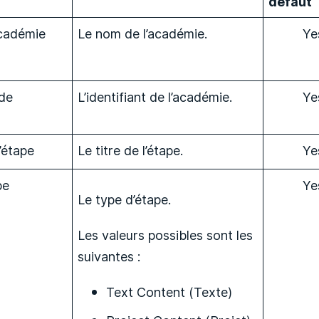
défaut
cadémie
Le nom de l’académie.
Ye
 de
L’identifiant de l’académie.
Ye
l’étape
Le titre de l’étape.
Ye
pe
Ye
Le type d’étape.
Les valeurs possibles sont les
suivantes :
Text Content (Texte)