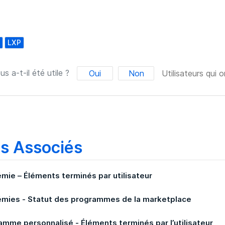
LXP
us a-t-il été utile ?
Oui
Non
Utilisateurs qui o
es Associés
mie – Éléments terminés par utilisateur
mies - Statut des programmes de la marketplace
amme personnalisé - Éléments terminés par l’utilisateur