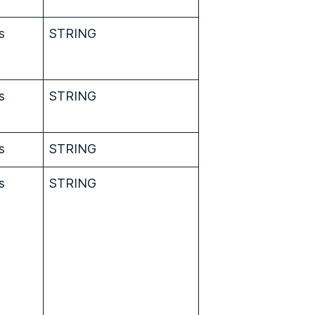
s
STRING
s
STRING
s
STRING
s
STRING