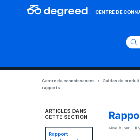
CENTRE DE CONN
Centre de connaissances
Guides de produi
rapports
ARTICLES DANS
Rappor
CETTE SECTION
Mise à jour
il 
Rapport