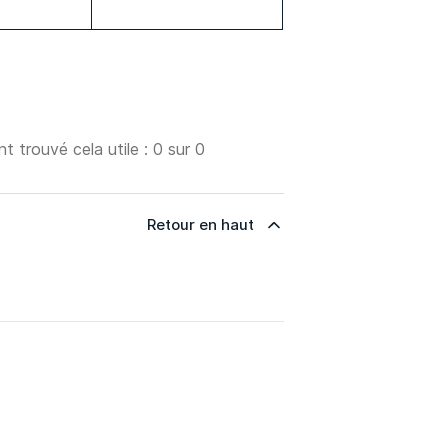
nt trouvé cela utile : 0 sur 0
Retour en haut