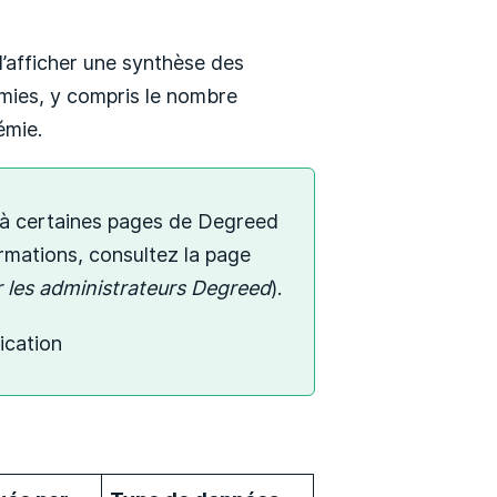
’afficher une synthèse des
émies, y compris le nombre
émie.
 à certaines pages de Degreed
ormations, consultez la page
 les administrateurs Degreed
).
lication