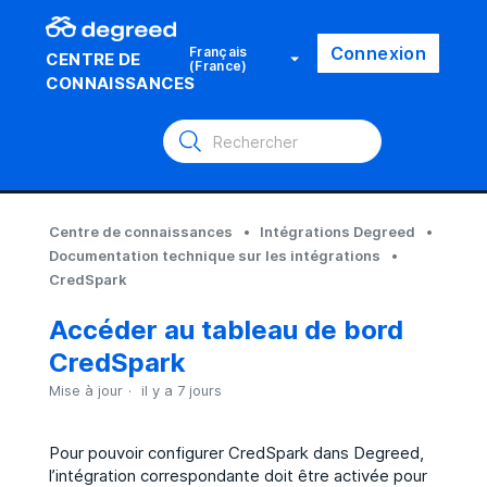
Connexion
Français
CENTRE DE
(France)
CONNAISSANCES
Centre de connaissances
Intégrations Degreed
Documentation technique sur les intégrations
CredSpark
Accéder au tableau de bord
CredSpark
Mise à jour
il y a 7 jours
Pour pouvoir configurer CredSpark dans Degreed,
l’intégration correspondante doit être activée pour