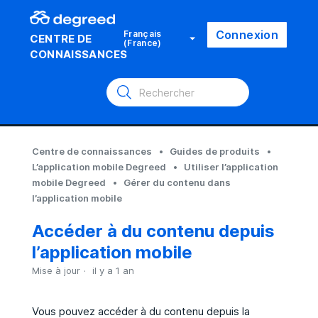
Connexion
Français
CENTRE DE
(France)
CONNAISSANCES
Centre de connaissances
Guides de produits
L’application mobile Degreed
Utiliser l’application
mobile Degreed
Gérer du contenu dans
l’application mobile
Accéder à du contenu depuis
l’application mobile
Mise à jour
il y a 1 an
Vous pouvez accéder à du contenu depuis la