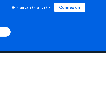
Connexion
Français (France)