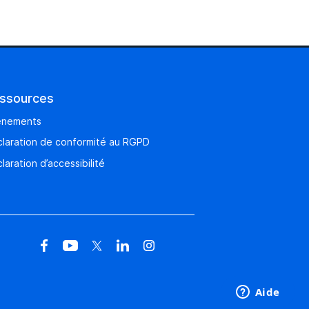
ssources
énements
laration de conformité au RGPD
laration d’accessibilité