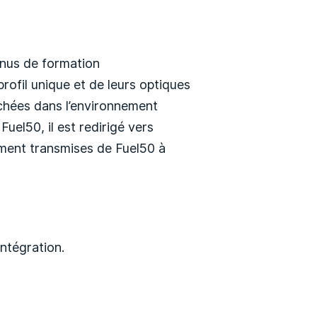
enus de formation
rofil unique et de leurs optiques
chées dans l’environnement
uel50, il est redirigé vers
ment transmises de Fuel50 à
ntégration.