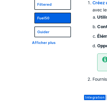
Créez 
Filtered
avec le
Util
Fuel50
Con
Guider
Élém
Afficher plus
Oppo
Fournis
Integration