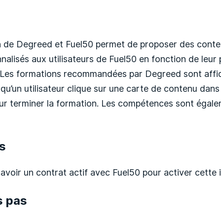
on de Degreed et Fuel50 permet de proposer des cont
alisés aux utilisateurs de Fuel50 en fonction de leur p
. Les formations recommandées par Degreed sont affi
qu’un utilisateur clique sur une carte de contenu dans F
r terminer la formation. Les compétences sont égale
s
voir un contrat actif avec Fuel50 pour activer cette i
s pas