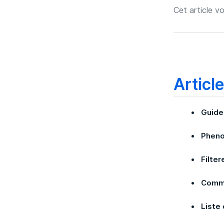
Cet article vo
Articl
Guide
Phen
Filter
Comme
Liste