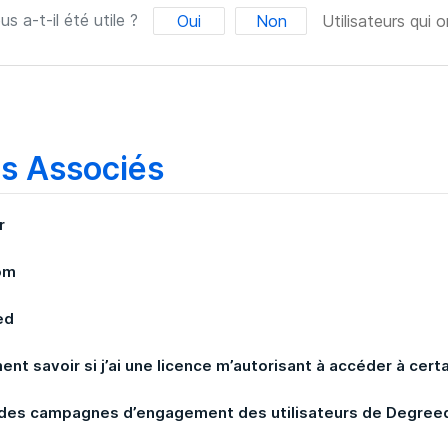
us a-t-il été utile ?
Oui
Non
Utilisateurs qui o
es Associés
r
om
ed
nt savoir si j’ai une licence m’autorisant à accéder à cert
 des campagnes d’engagement des utilisateurs de Degree