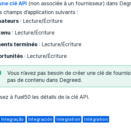
une clé API
(non associée à un fournisseur) dans Degr
s champs d’application suivants :
isateurs
: Lecture/Écriture
tenu
: Lecture/Écriture
ents terminés
: Lecture/Écriture
rtunités
: Lecture/Écriture
Vous n’avez pas besoin de créer une clé de fournis
pas de contenu dans Degreed.
sez à Fuel50 les détails de la clé API.
Integração
Integración
Integration
Intégration