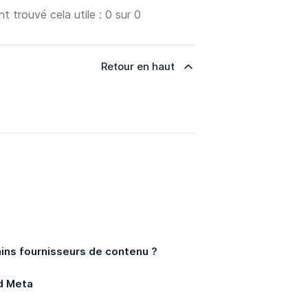
nt trouvé cela utile : 0 sur 0
Retour en haut
ains fournisseurs de contenu ?
d Meta