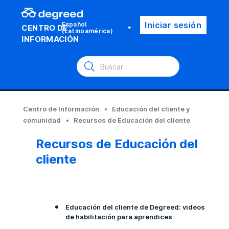
Iniciar sesión
Español
CENTRO DE
(Latinoamérica)
INFORMACIÓN
Centro de Información
Educación del cliente y
comunidad
Recursos de Educación del cliente
Recursos de Educación del
cliente
Educación del cliente de Degreed: videos
de habilitación para aprendices