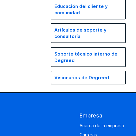
Educación del cliente y
comunidad
Artículos de soporte y
consultoría
Soporte técnico interno de
Degreed
Visionarios de Degreed
Empresa
Acerca de la empresa
Carreras