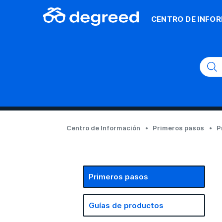
CENTRO DE INFO
Centro de Información
Primeros pasos
P
Primeros pasos
Guías de productos