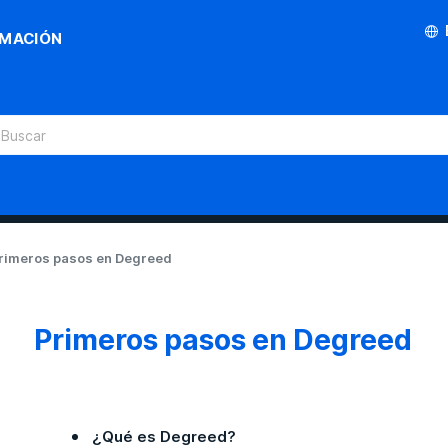
RMACIÓN
rimeros pasos en Degreed
Primeros pasos en Degreed
¿Qué es Degreed?