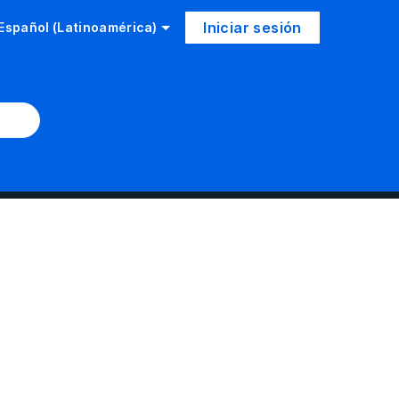
Iniciar sesión
Español (Latinoamérica)