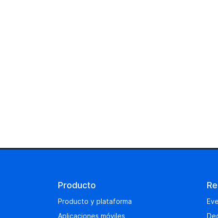
Producto
Re
Producto y plataforma
Eve
Aplicaciones móviles
Dec