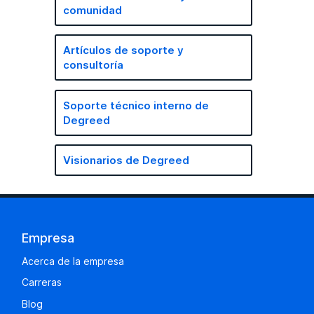
comunidad
Artículos de soporte y
consultoría
Soporte técnico interno de
Degreed
Visionarios de Degreed
Empresa
Acerca de la empresa
Carreras
Blog