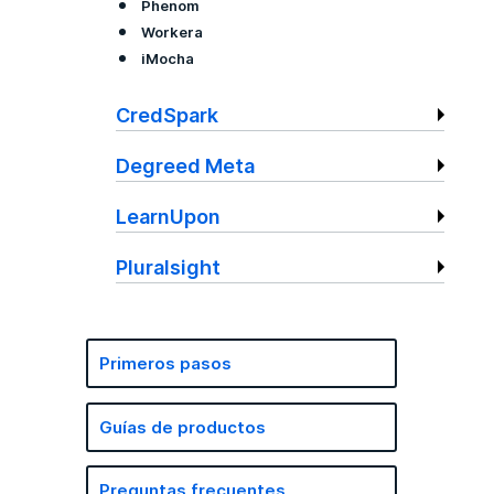
Phenom
Workera
iMocha
CredSpark
Degreed Meta
LearnUpon
Pluralsight
Primeros pasos
Guías de productos
Preguntas frecuentes