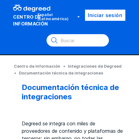
Iniciar sesión
Español
CENTRO DE
(Latinoamérica)
INFORMACIÓN
Centro de Información
Integraciones de Degreed
Documentación técnica de integraciones
Documentación técnica de
integraciones
Degreed se integra con miles de
proveedores de contenido y plataformas de
terceros; sin embargo, no todas las