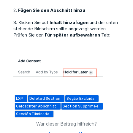
2.
Fügen Sie den Abschnitt hinzu
3. Klicken Sie auf
Inhalt
hinzufügen
und der unten
stehende Bildschirm sollte angezeigt werden.
Prüfen Sie den
Für
später
aufbewahren
Tab:
LXP
Deleted Section
Seção Excluída
Gelöschter Abschnitt
Section Supprimée
Sección Eliminada
War dieser Beitrag hilfreich?