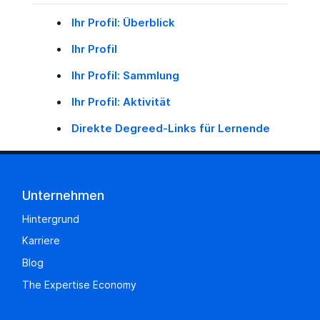
Ihr Profil: Überblick
Ihr Profil
Ihr Profil: Sammlung
Ihr Profil: Aktivität
Direkte Degreed-Links für Lernende
Unternehmen
Hintergrund
Karriere
Blog
The Expertise Economy