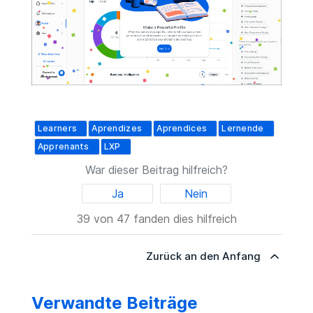
Learners
Aprendizes
Aprendices
Lernende
Apprenants
LXP
War dieser Beitrag hilfreich?
Ja
Nein
39 von 47 fanden dies hilfreich
Zurück an den Anfang
Verwandte Beiträge