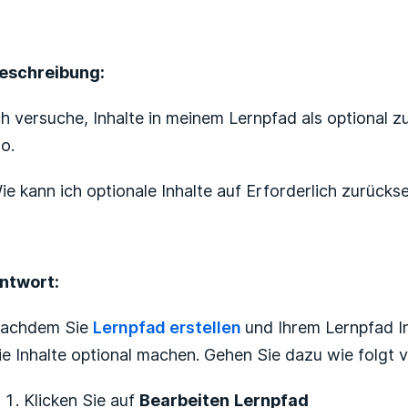
Noch niemand folgt
eschreibung:
ch versuche, Inhalte in meinem Lernpfad als optional z
o.
ie kann ich optionale Inhalte auf Erforderlich zurücks
ntwort:
achdem Sie
Lernpfad erstellen
und Ihrem Lernpfad I
ie Inhalte optional machen. Gehen Sie dazu wie folgt v
Klicken Sie auf
Bearbeiten
Lernpfad