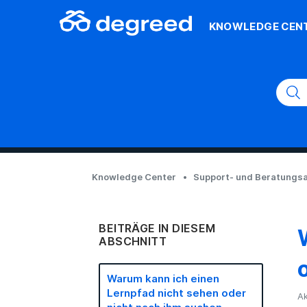
KNOWLEDGE CEN
Knowledge Center
Support- und Beratungsa
BEITRÄGE IN DIESEM
ABSCHNITT
Warum kann ich einen
Lernpfad nicht sehen oder
Ak