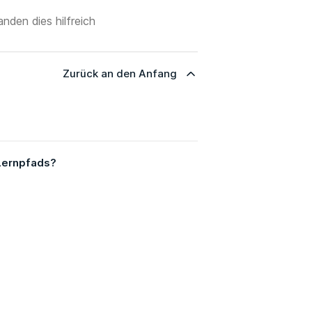
nden dies hilfreich
Zurück an den Anfang
 Lernpfads?