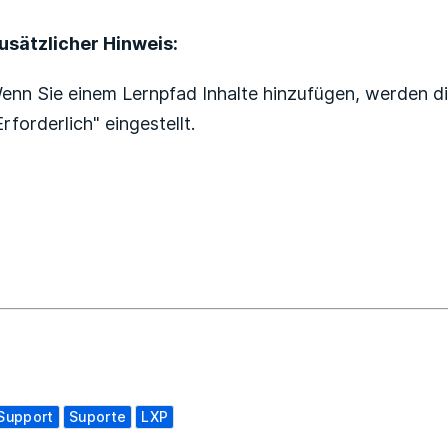
usätzlicher Hinweis:
enn Sie einem Lernpfad Inhalte hinzufügen, werden d
Erforderlich" eingestellt.
Support
Suporte
LXP