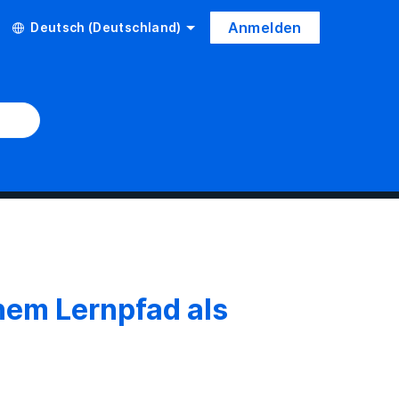
Anmelden
Deutsch (Deutschland)
inem Lernpfad als