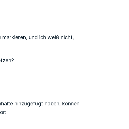
u markieren, und ich weiß nicht,
etzen?
nhalte hinzugefügt haben, können
or: