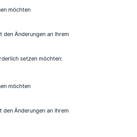
chen möchten
it den Änderungen an Ihrem
rderlich setzen möchten:
chen möchten
it den Änderungen an Ihrem