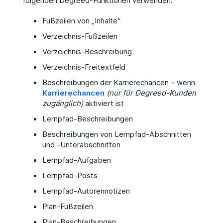
folgenden Degreed-Funktionen verwenden:
Fußzeilen von „Inhalte“
Verzeichnis-Fußzeilen
Verzeichnis-Beschreibung
Verzeichnis-Freitextfeld
Beschreibungen der Karrierechancen – wenn
Karrierechancen
(nur für Degreed-Kunden
zugänglich)
aktiviert ist
Lernpfad-Beschreibungen
Beschreibungen von Lernpfad-Abschnitten
und -Unterabschnitten
Lernpfad-Aufgaben
Lernpfad-Posts
Lernpfad-Autorennotizen
Plan-Fußzeilen
Plan-Beschreibungen