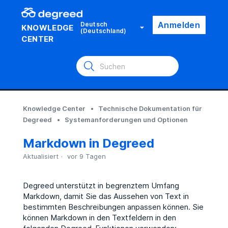
Anmelden
Deutsch
KNOWLEDGE
(Deutschland)
CENTER
Knowledge Center
Technische Dokumentation für
Degreed
Systemanforderungen und Optionen
Markdown in Degreed
Aktualisiert
vor 9 Tagen
Degreed unterstützt in begrenztem Umfang
Markdown, damit Sie das Aussehen von Text in
bestimmten Beschreibungen anpassen können. Sie
können Markdown in den Textfeldern in den