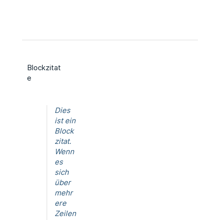
Blockzitat
e
Dies
ist ein
Block
zitat.
Wenn
es
sich
über
mehr
ere
Zeilen