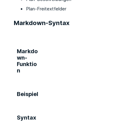
Plan-Freitextfelder
Markdown-Syntax
Markdo
wn-
Funktio
n
Beispiel
Syntax