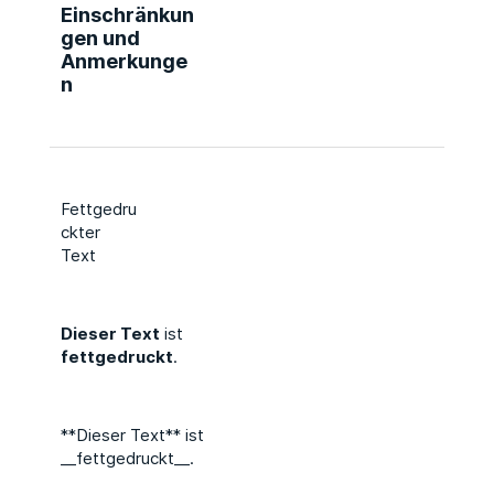
Einschränkun
gen und
Anmerkunge
n
Fettgedru
ckter
Text
Dieser Text
ist
fettgedruckt
.
**Dieser Text** ist
__fettgedruckt__.