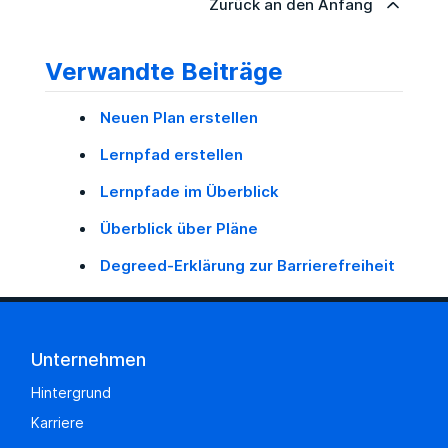
Zurück an den Anfang
Verwandte Beiträge
Neuen Plan erstellen
Lernpfad erstellen
Lernpfade im Überblick
Überblick über Pläne
Degreed-Erklärung zur Barrierefreiheit
Unternehmen
Hintergrund
Karriere