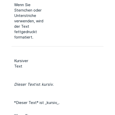
Wenn Sie
Sternchen oder
Unterstriche
verwenden, wird
der Text
fettgedruckt
formatiert.
Kursiver
Text
Dieser Text
ist
kursiv
.
*Dieser Text* ist _kursiv_.