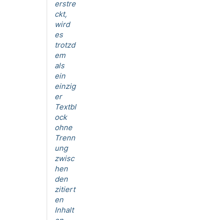
erstre
ckt,
wird
es
trotzd
em
als
ein
einzig
er
Textbl
ock
ohne
Trenn
ung
zwisc
hen
den
zitiert
en
Inhalt