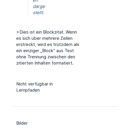
en
darge
stellt.
>Dies ist ein Blockzitat. Wenn
es sich über mehrere Zeilen
erstreckt, wird es trotzdem als
ein einziger „Block“ aus Text
ohne Trennung zwischen den
zitierten Inhalten formatiert.
Nicht verfügbar in
Lernpfaden
Bilder