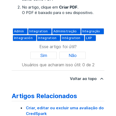
No artigo, clique em
Criar PDF
.
O PDF é baixado para o seu dispositivo.
Admin
Integration
Administração
Integração
Integración
Integration
Intégration
LXP
Esse artigo foi útil?
Sim
Não
Usuários que acharam isso útil: 0 de 2
Voltar ao topo
Artigos Relacionados
Criar, editar ou excluir uma avaliação do
CredSpark