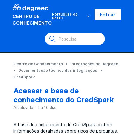
Entrar
Português do
CENTRO DE
Brasil
CONHECIMENTO
Centro de Conhecimento
Integrações da Degreed
Documentação técnica das integrações
CredSpark
Acessar a base de
conhecimento do CredSpark
Atualizado
há 10 dias
A base de conhecimento do CredSpark contém
informações detalhadas sobre tipos de perguntas,