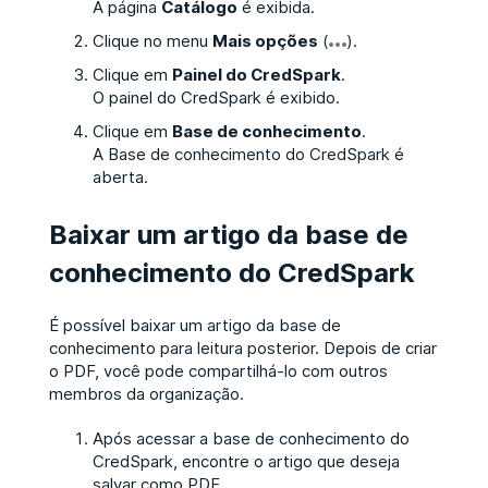
A página
Catálogo
é exibida.
Clique no menu
Mais opções
(
).
Clique em
Painel do CredSpark
.
O painel do CredSpark é exibido.
Clique em
Base de conhecimento
.
A Base de conhecimento do CredSpark é
aberta.
Baixar um artigo da base de
conhecimento do CredSpark
É possível baixar um artigo da base de
conhecimento para leitura posterior. Depois de criar
o PDF, você pode compartilhá-lo com outros
membros da organização.
Após acessar a base de conhecimento do
CredSpark, encontre o artigo que deseja
salvar como PDF.